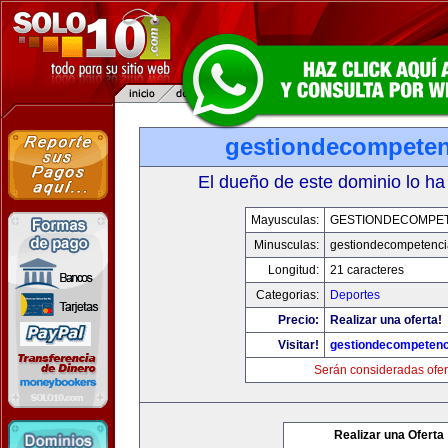
gestiondecompete
El dueño de este dominio lo ha
Mayusculas:
GESTIONDECOMPE
Minusculas:
gestiondecompetenc
Longitud:
21 caracteres
Categorias:
Deportes
Precio:
Realizar una oferta!
Visitar!
gestiondecompeten
Serán consideradas ofer
Realizar una Oferta