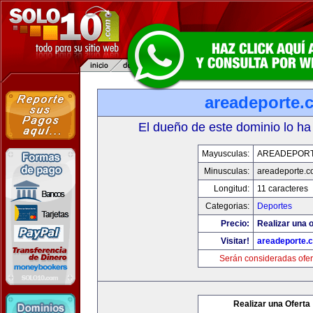
areadeporte.
El dueño de este dominio lo ha
Mayusculas:
AREADEPOR
Minusculas:
areadeporte.
Longitud:
11 caracteres
Categorias:
Deportes
Precio:
Realizar una o
Visitar!
areadeporte.
Serán consideradas ofer
Realizar una Oferta