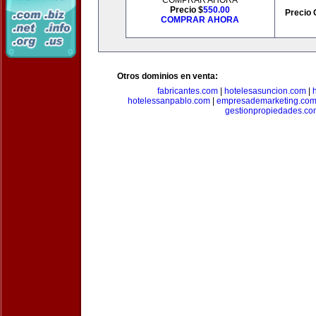
COMPRAR AHORA
Precio $
550.00
Precio 
COMPRAR AHORA
Otros dominios en venta:
fabricantes.com
|
hotelesasuncion.com
|
hotelessanpablo.com
|
empresademarketing.co
gestionpropiedades.co