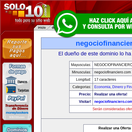
negociofinancie
El dueño de este dominio lo ha
Mayusculas:
NEGOCIOFINANCIER
Minusculas:
negociofinanciero.com
Longitud:
17 caracteres
Categorias:
Economia, Dinero y Fi
Precio:
Realizar una oferta!
Visitar!
negociofinanciero.co
Serán consideradas ofer
Realizar una Oferta