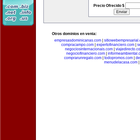
Precio Ofrecido $
Otros dominios en venta:
empresasdominicanas.com
|
sitiowebempresarial
compracampo.com
|
expertofinanciero.com
|
s
negociosinternacionais.com
|
viajedirecto.c
negociofinanciero.com
|
informeambiental.
comprarunregalo.com
|
todopromos.com
|
de
menudelacasa.com
|