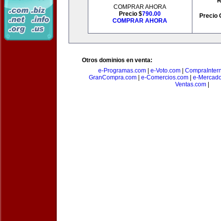
R
COMPRAR AHORA
Precio $
790.00
Precio 
COMPRAR AHORA
Otros dominios en venta:
e-Programas.com
|
e-Voto.com
|
CompraInter
GranCompra.com
|
e-Comercios.com
|
e-Mercad
Ventas.com
|