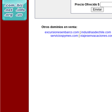
Precio Ofrecido $
Otros dominios en venta:
excursionesenbarco.com
|
industriasdechile.com
serviciospymes.com
|
viajesenvacaciones.c