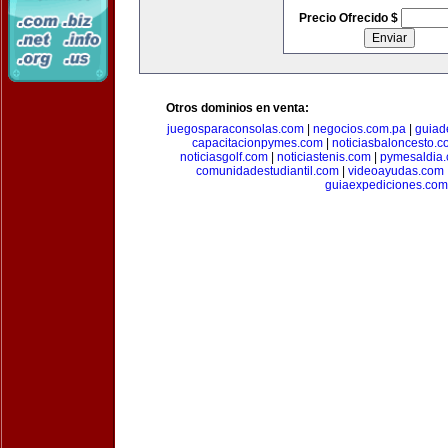
Precio Ofrecido $
Otros dominios en venta:
juegosparaconsolas.com
|
negocios.com.pa
|
guiad
capacitacionpymes.com
|
noticiasbaloncesto.c
noticiasgolf.com
|
noticiastenis.com
|
pymesaldia
comunidadestudiantil.com
|
videoayudas.com
guiaexpediciones.com