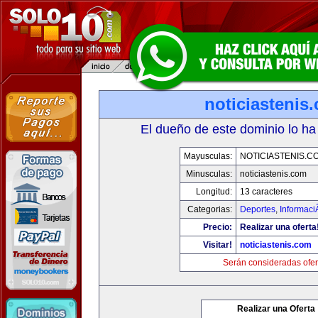
noticiastenis
El dueño de este dominio lo ha
Mayusculas:
NOTICIASTENIS.C
Minusculas:
noticiastenis.com
Longitud:
13 caracteres
Categorias:
Deportes
,
Informaci
Precio:
Realizar una oferta
Visitar!
noticiastenis.com
Serán consideradas ofer
Realizar una Oferta