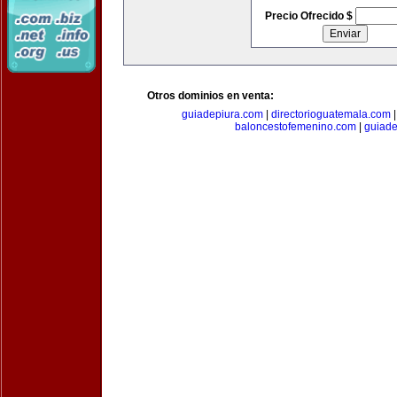
Precio Ofrecido $
Otros dominios en venta:
guiadepiura.com
|
directorioguatemala.com
baloncestofemenino.com
|
guiad