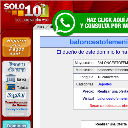
baloncestofemen
El dueño de este dominio lo ha
Mayusculas:
BALONCESTOFEM
Minusculas:
baloncestofemenin
Longitud:
18 caracteres
Categorias:
Deportes
Precio:
Realizar una oferta
Visitar!
baloncestofemeni
Serán consideradas ofer
Realizar una Oferta