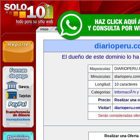
diarioperu.
El dueño de este dominio lo ha
Mayusculas:
DIARIOPERU
Minusculas:
diarioperu.com
Longitud:
10 caracteres
Categorias:
InformaciÃ³n y 
Precio:
Realizar una o
Visitar!
diarioperu.co
Serán consideradas ofer
Realizar una Oferta