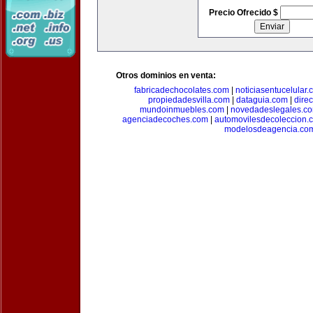
Precio Ofrecido $
Otros dominios en venta:
fabricadechocolates.com
|
noticiasentucelular.
propiedadesvilla.com
|
dataguia.com
|
dire
mundoinmuebles.com
|
novedadeslegales.c
agenciadecoches.com
|
automovilesdecoleccion.
modelosdeagencia.co