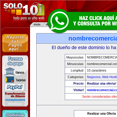
nombrecomerci
El dueño de este dominio lo ha
Mayusculas:
NOMBRECOMERCIA
Minusculas:
nombrecomercial.co
Longitud:
15 caracteres
Categorias:
Negocios
,
Web Hosti
Precio:
Realizar una oferta!
Visitar!
nombrecomercial.c
Serán consideradas ofer
Realizar una Oferta