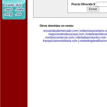
Precio Ofrecido $
Otros dominios en venta:
encuestasdemercado.com
|
estanciasycampos.
negociosdesdesucasa.com
|
hotelesturistico
nombrecomercial.com
|
ofertadeproductos.com
franquiciainmobiliaria.com
|
marketingdeafiliacio