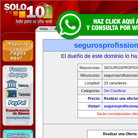
segurosprofissio
El dueño de este dominio lo ha
Mayusculas:
SEGUROSPROFISS
Minusculas:
segurosprofissionai
Longitud:
20 caracteres
Categorias:
Sin Clasificar
Precio:
Realizar una oferta
Visitar!
segurosprofission
Serán consideradas ofer
Realizar una Oferta