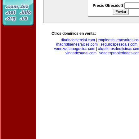
Precio Ofrecido $
Otros dominios en venta:
diariocomercial.com
|
empleosbuenosaires.c
madridbienesraices.com
|
segurospessoais.com
venezuelanegocios.com
|
alquileresdeoficinas.co
vinoartesanal.com
|
venderpropiedades.co