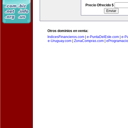
Precio Ofrecido $
Otros dominios en venta:
IndicesFinancieros.com
|
e-PuntaDelEste.com
|
e-P
e-Uruguay.com
|
ZonaCompras.com
|
eProgramaci